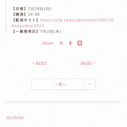
【日程】
7月26日(日)
【開演】
15:30
【配信サイト】
https://ufg.spwn.jp/events/200726-
happyokai2020
【一般発売日】
7月2日(木)
Share
«
prev
next
»
一覧へ
Archive