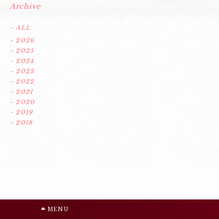
Archive
- ALL
- 2026
- 2025
- 2024
- 2023
- 2022
- 2021
- 2020
- 2019
- 2018
MENU