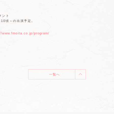
メント
7:10頃～の出演予定。
://www.fmoita.co.jp/program/
一覧へ