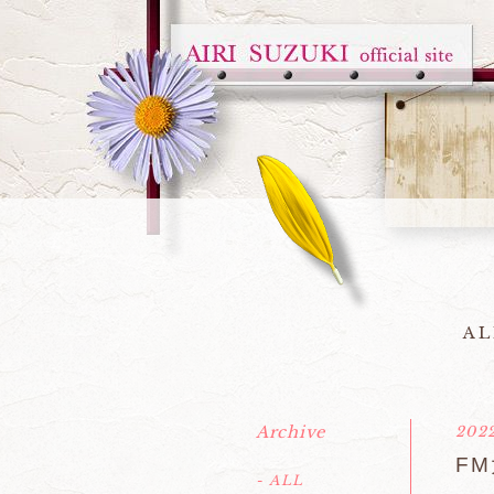
AL
Archive
2022
FM
- ALL