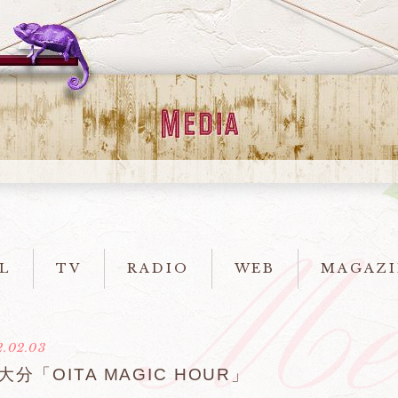
L
TV
RADIO
WEB
MAGAZI
.02.03
大分「OITA MAGIC HOUR」