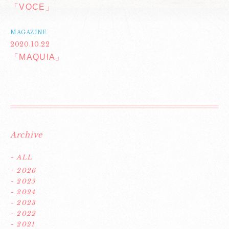
「VOCE」
MAGAZINE
2020.10.22
「MAQUIA」
Archive
- ALL
- 2026
- 2025
- 2024
- 2023
- 2022
- 2021