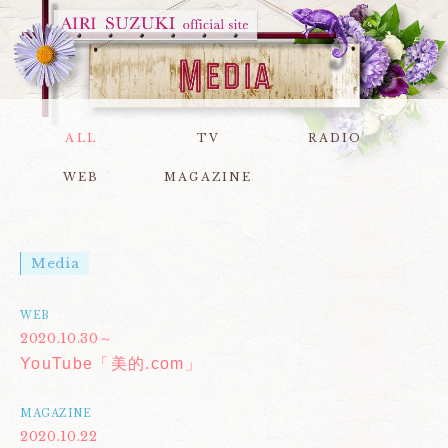
ALL
TV
RADIO
WEB
MAGAZINE
Media
WEB
2020.10.30～
YouTube「美的.com」
MAGAZINE
2020.10.22