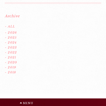
Archive
- ALL
- 2026
- 2025
- 2024
- 2023
- 2022
- 2021
- 2020
- 2019
- 2018
MENU