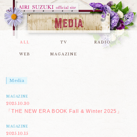
ALL
TV
RADIO
WEB
MAGAZINE
Media
MAGAZINE
2025.10.30
「THE NEW ERA BOOK Fall & Winter 2025」
MAGAZINE
2025.10.15