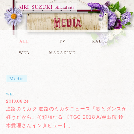
ALL
TV
RADIO
WEB
MAGAZINE
Media
WEB
2018.08.24
進路のミカタ 進路のミカタニュース「歌とダンスが
好きだからこそ頑張れる 【TGC 2018 A/W出演 鈴
木愛理さんインタビュー】」