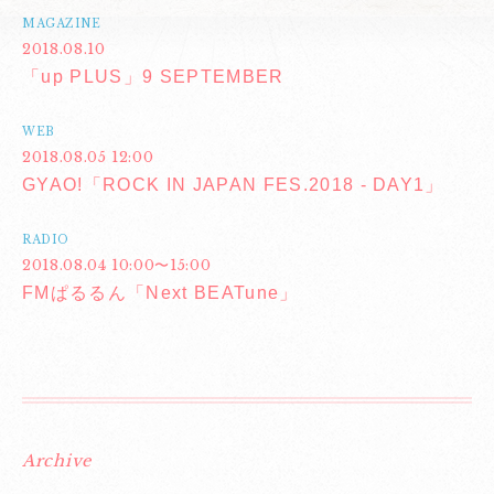
MAGAZINE
2018.08.10
「up PLUS」9 SEPTEMBER
WEB
2018.08.05 12:00
GYAO!「ROCK IN JAPAN FES.2018 - DAY1」
RADIO
2018.08.04 10:00〜15:00
FMぱるるん「Next BEATune」
Archive