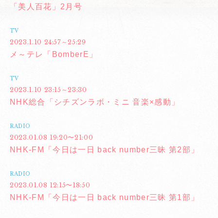
「美人百花」2月号
TV
2023.1.10 24:57～25:29
メ～テレ「BomberE」
TV
2023.1.10 23:15～23:30
NHK総合「シチズンラボ・ミニ 音楽×感動」
RADIO
2023.01.08 19:20〜21:00
NHK-FM「今日は一日 back number三昧 第2部」
RADIO
2023.01.08 12:15〜18:50
NHK-FM「今日は一日 back number三昧 第1部」