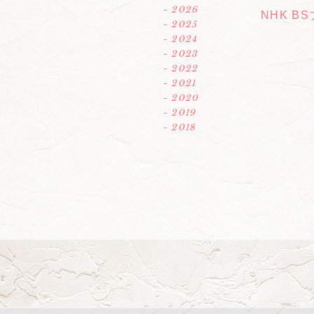
- 2026
NHK B
- 2025
- 2024
- 2023
- 2022
- 2021
- 2020
- 2019
- 2018