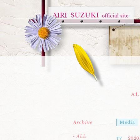
AL
Archive
Media
- ALL
2020
TV