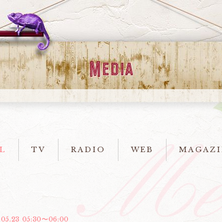
L
TV
RADIO
WEB
MAGAZI
.05.23 05:30〜06:00