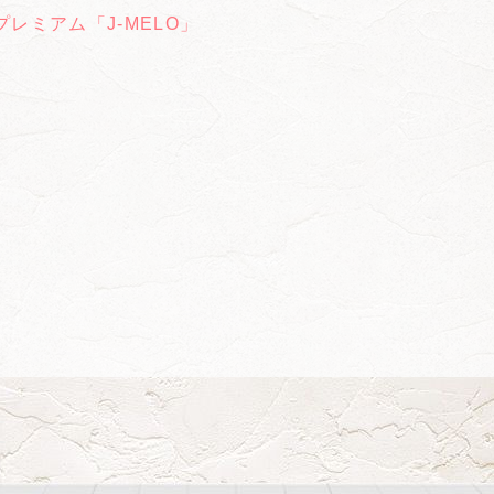
Sプレミアム「J-MELO」