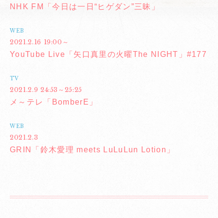
NHK FM「今日は一日“ヒゲダン”三昧」
WEB
2021.2.16 19:00～
YouTube Live「矢口真里の火曜The NIGHT」#177
TV
2021.2.9 24:53～25:25
メ～テレ「BomberE」
WEB
2021.2.3
GRIN「鈴木愛理 meets LuLuLun Lotion」