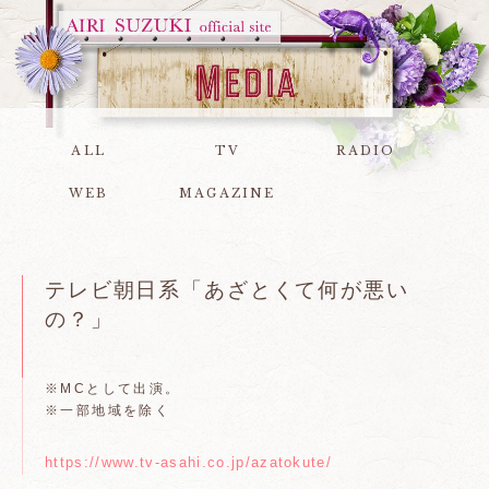
ALL
TV
RADIO
WEB
MAGAZINE
テレビ朝日系「あざとくて何が悪い
の？」
※MCとして出演。
※一部地域を除く
https://www.tv-asahi.co.jp/azatokute/