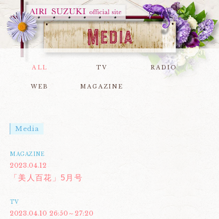
ALL
TV
RADIO
WEB
MAGAZINE
Media
MAGAZINE
2023.04.12
「美人百花」5月号
TV
2023.04.10 26:50～27:20