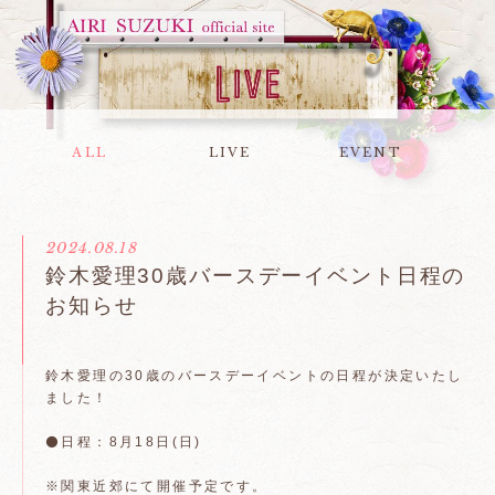
ALL
LIVE
EVENT
2024.08.18
鈴木愛理30歳バースデーイベント日程の
お知らせ
鈴木愛理の30歳のバースデーイベントの日程が決定いたし
ました！
⚫日程：8月18日(日)
※関東近郊にて開催予定です。