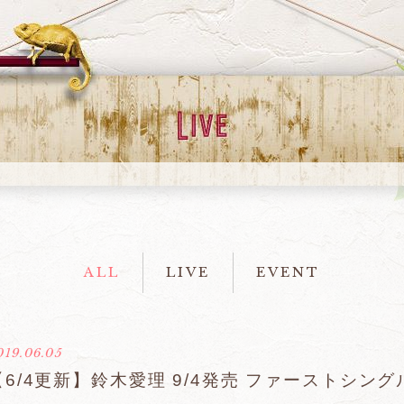
ALL
LIVE
EVENT
019.06.05
​【6/4更新】鈴木愛理 9/4発売 ファーストシン