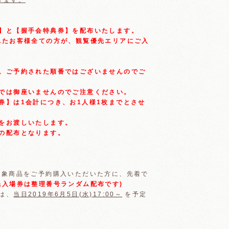
きます。
】と【握手会特典券】を配布いたします。
れたお客様全ての方が、観覧優先エリアにご入
。ご予約された順番ではございませんのでご
では御座いませんのでご注意ください。
券】は1会計につき、お1人様1枚までとさせ
をお渡しいたします。
の配布となります。
対象商品をご予約購入いただいた方に、先着で
先入場券は整理番号ランダム配布です)
は、
当日2019年6月5日(水)17:00～
を予定