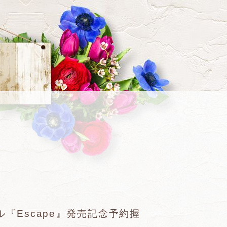
グル『Escape』発売記念予約握