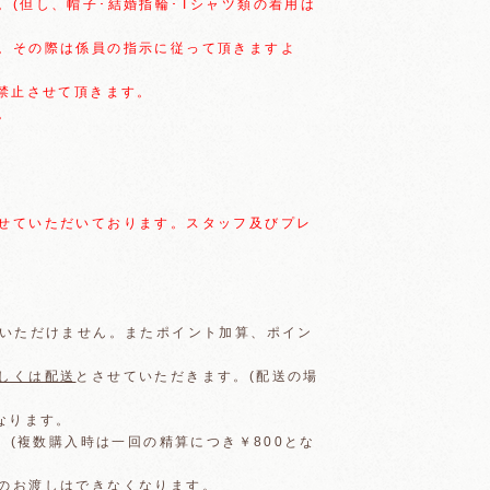
(但し、帽子･結婚指輪･Tシャツ類の着用は
。その際は係員の指示に従って頂きますよ
禁止させて頂きます。
。
せていただいております。スタッフ及びプレ
用いただけません。またポイント加算、ポイン
しくは配送
とさせていただきます。(配送の場
なります。
。(複数購入時は一回の精算につき￥800とな
のお渡しはできなくなります。