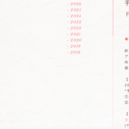
- 2026
- 2025
- 2024
- 2023
- 2022
- 2021
※
- 2020
- 2019
鈴
- 2018
ア
尚
握
【
2
*
①
②
【
タ
(