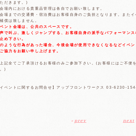
ただきます。)
会場内における貴重品管理は各自でお願い致します。
会場までの交通費・宿泊費はお客様自身のご負担となります。またイ
補償は致しません。
ベント会場は、公共のスペースです。
声で叫ぶ、激しくジャンプする、お客様自身の派手なパフォーマンス
止め下さい。
のような行為があった場合、今後会場が使用できなくなるなどイベン
ご協力をお願い申し上げます。
上記全てご了承頂けるお客様のみご参加下さい。(お客様にはご不便
。)
イベントに関するお問合せ】アップフロントワークス 03-6230-1544 (
«
prev
next