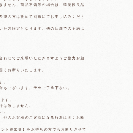
きません。商品不備等の場合は、確認後良品
希望の方は改めて別紙にてお申し込みくださ
いた方限定となります。他の店舗での予約は
合わせてご来場いただきますようご協力お願
固くお断りいたします。
す。
合もございます。予めご了承下さい。
ります。
行は致しません。
い。
、他のお客様のご迷惑になる行為は固くお断
ベント参加券】をお持ちの方でもお断りさせて