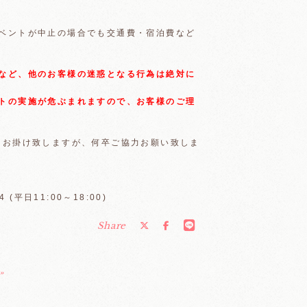
ベントが中止の場合でも交通費・宿泊費など
など、他のお客様の迷惑となる行為は絶対に
トの実施が危ぶまれますので、お客様のご理
をお掛け致しますが、何卒ご協力お願い致しま
平日11:00～18:00)
Share
»