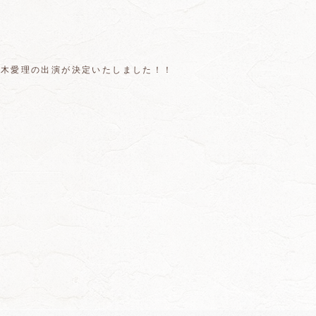
019」に、鈴木愛理の出演が決定いたしました！！