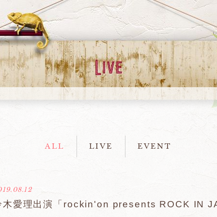
ALL
LIVE
EVENT
019.08.12
木愛理出演「rockin'on presents ROCK IN 