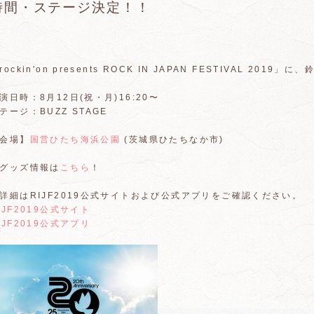
時間・ステージ決定！！
rockin'on presents ROCK IN JAPAN FESTIVAL 2
演日時：8月12日(祝・月)16:20〜
テージ：BUZZ STAGE
会場】
国営ひたち海浜公園
(茨城県ひたちなか市)
グッズ情報は
こちら
！
詳細はRIJF2019公式サイトおよび公式アプリをご確認ください。
IJF2019公式サイト
IJF2019公式アプリ