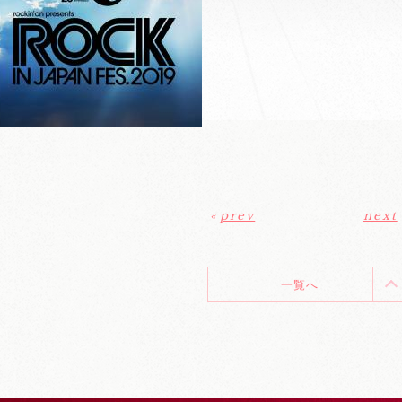
«
prev
next
一覧へ