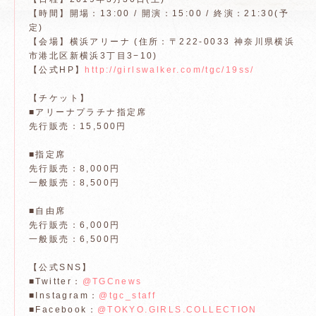
【時間】開場：13:00 / 開演：15:00 / 終演：21:30(予
定)
【会場】横浜アリーナ (住所：〒222-0033 神奈川県横浜
市港北区新横浜3丁目3−10)
【公式HP】
http://girlswalker.com/tgc/19ss/
【チケット】
■アリーナプラチナ指定席
先行販売：15,500円
■指定席
先行販売：8,000円
一般販売：8,500円
■自由席
先行販売：6,000円
一般販売：6,500円
【公式SNS】
■Twitter：
@TGCnews
■Instagram：
@tgc_staff
■Facebook：
@TOKYO.GIRLS.COLLECTION