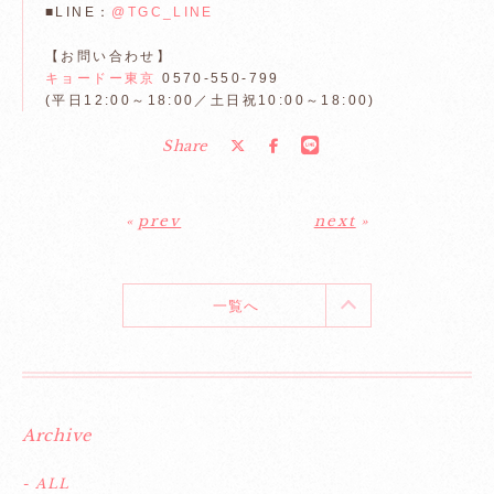
■LINE：
@TGC_LINE
【お問い合わせ】
キョードー東京
0570-550-799
(平日12:00～18:00／土日祝10:00～18:00)
Share
«
prev
next
»
一覧へ
Archive
- ALL