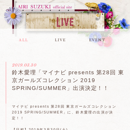
ALL
LIVE
EVENT
2019.03.30
鈴木愛理「マイナビ presents 第28回 東
京ガールズコレクション 2019
SPRING/SUMMER」出演決定！！
マイナビ presents 第28回 東京ガールズコレクション
2019 SPRING/SUMMER」に、鈴木愛理の出演が決
定！！
【日程】2019年3月30日(土)