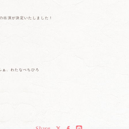
、鈴木愛理の出演が決定いたしました！
れみふぁ、わたなべちひろ
Share