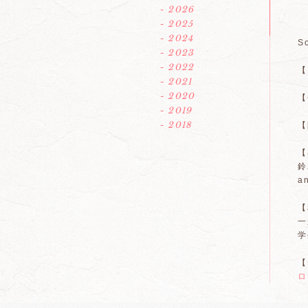
- 2026
- 2025
- 2024
S
- 2023
- 2022
【
- 2021
- 2020
【
- 2019
- 2018
【
【
鈴
a
【
一
学
【
ロ