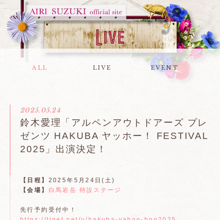
ALL
LIVE
EVENT
2025.05.24
鈴木愛理「アルペンアウトドアーズ プレ
ゼンツ HAKUBA ヤッホー！ FESTIVAL
2025」出演決定！
【日程】
2025年5月24日(土)
【会場】
白馬岩岳 特設ステージ
先行予約受付中！
https://tiget.net/u/hakuba-yahoo-hoo2025