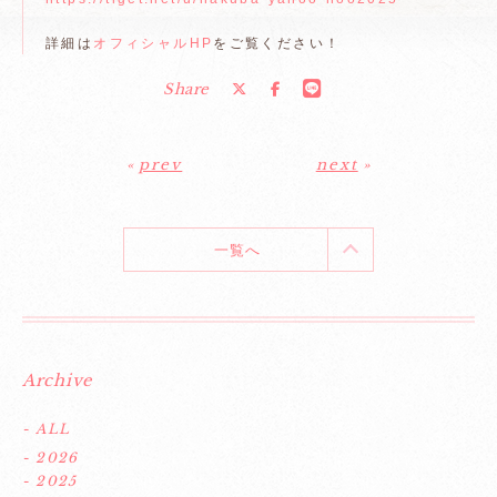
詳細は
オフィシャルHP
をご覧ください！
Share
«
prev
next
»
一覧へ
Archive
- ALL
- 2026
- 2025