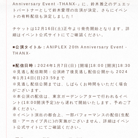
Anniversary Event -THANX-』に、鈴木雅之のデュエッ
トパートナーとして鈴木愛理の出演が決定。さらにイベン
トの有料配信も決定しました！
チケットは12月16日(土)正午より発売開始となります。詳
細はイベント公式サイトにてご確認ください。
■公演タイトル：
ANIPLEX 20th Anniversary Event -
THANX-
■配信日時：
2024年1月7日(日) [開場]18:00 [開演]18:30
※見逃し配信期間：公演終了後見逃し配信公開から 2024
年1月14日(日)23:59まで
※見逃し配信公開までは、しばらくお時間をいただく場合
がございます。
※本公演の配信は、東京ガーデンシアターで行われるイベ
ント(18:00開演予定)から遅れて開始いたします。予めご了
承ください。
※イベント演出の都合上、一部パフォーマンスの配信(生配
信・アーカイブ共に)の実施がございません。詳細はイベン
ト公式サイトにてご確認ください。