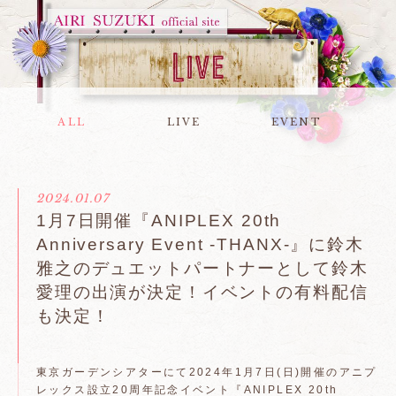
ALL
LIVE
EVENT
2024.01.07
1月7日開催『ANIPLEX 20th
Anniversary Event -THANX-』に鈴木
雅之のデュエットパートナーとして鈴木
愛理の出演が決定！イベントの有料配信
も決定！
東京ガーデンシアターにて2024年1月7日(日)開催のアニプ
レックス設立20周年記念イベント『ANIPLEX 20th