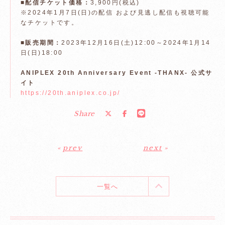
■配信チケット価格：
3,900円(税込)
※2024年1月7日(日)の配信 および見逃し配信も視聴可能
なチケットです。
■販売期間：
2023年12月16日(土)12:00～2024年1月14
日(日)18:00
ANIPLEX 20th Anniversary Event -THANX- 公式サ
イト
https://20th.aniplex.co.jp/
Share
«
prev
next
»
一覧へ