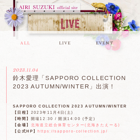
ALL
LIVE
EVENT
2023.11.04
鈴木愛理「SAPPORO COLLECTION
2023 AUTUMN/WINTER」出演！
SAPPORO COLLECTION 2023 AUTUMN/WINTER
【日程】
2023年11月4日(土)
【時間】
開場12:30 / 開演14:00 (予定)
【会場】
北海道立総合体育センター(北海きたえーる)
【公式HP】
https://sapporo-collection.jp/