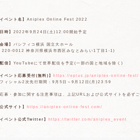
イベント名】
Aniplex Online Fest 2022
日時】
2022年9月24日(土)12:00開始予定
会場】
パシフィコ横浜 国立大ホール
〒220-0012 神奈川県横浜市西区みなとみらい1丁目1-1)
配信】
YouTubeにて世界配信を予定(一部の国と地域を除く)
イベント応募受付(無料)】
https://eplus.jp/aniplex-online-fest/
フィシャル2次先行期間：9月5日～9月12日(月)23:59
応募・参加に関する注意事項は、上記URLおよび公式サイトを必ず
公式サイト】
https://aniplex-online-fest.com/
イベント公式Twitter】
https://twitter.com/aniplex_event