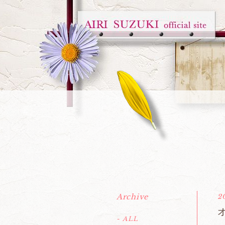
Archive
2
- ALL