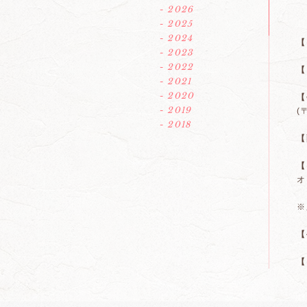
- 2026
- 2025
- 2024
【
- 2023
- 2022
【
- 2021
- 2020
【
- 2019
(
- 2018
【
【
オ
※
【
【