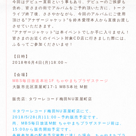
今回はデビュー直前という事もあり、デビューのご挨拶も
含め、皆さまの街でアルバムをご予約頂いた方に、トーク
ライブ終了後、ささやかながら、今回のアルバムにご使用
頂ける"アナザージャケット"を鈴木愛理本人から直接お渡し
させていただきます。
"アナザージャケット"は本イベントでしか手に入りません！
皆さまのお近くのイベント対象CD店に行きました際には、
ふるってご参加くださいませ！
【日時】
2018年6月4日(月)18:00～
【会場】
MBS毎日放送本社1F ちゃやまちプラザステージ
大阪市北区茶屋町17-1 MBS本社 M館
販売店: タワーレコード梅田NU茶屋町店
※タワーレコード梅田NU茶屋町店にて、
2018/5/28(月)11:00～予約販売予定です。
尚、MBS毎日放送M館 ちゃやまちプラザステージ前は、
15:00から販売開始予定です。
各種参加券の配布予定枚数に達した場合、ちゃやまちプラ