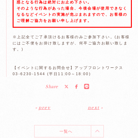
惑となる行為は絶対にお止め下さい。
そのような行為があった場合、今後会場が使用できなく
なるなどイベントの実施が危ぶまれますので、お客様の
ご理解ご協力をお願い申し上げます。
※上記全てご了承頂けるお客様のみご参加下さい。(お客様
にはご不便をお掛け致しますが、何卒ご協力お願い致しま
す。)
【イベントに関するお問合せ】アップフロントワークス
03-6230-1544 (平日11:00～18:00)
Share
«
prev
next
»
一覧へ