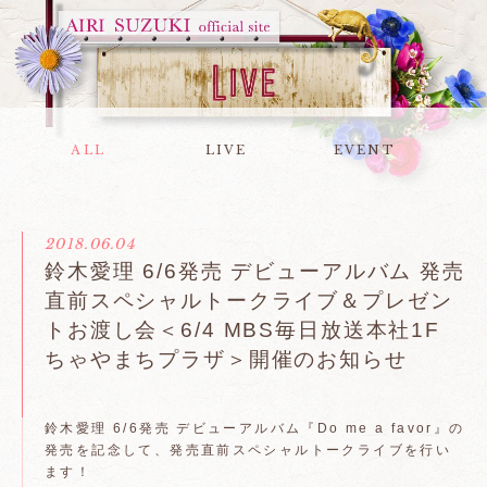
ALL
LIVE
EVENT
2018.06.04
鈴木愛理 6/6発売 デビューアルバム 発売
直前スペシャルトークライブ＆プレゼン
トお渡し会＜6/4 MBS毎日放送本社1F
ちゃやまちプラザ＞開催のお知らせ
鈴木愛理 6/6発売 デビューアルバム『Do me a favor』の
発売を記念して、発売直前スペシャルトークライブを行い
ます！