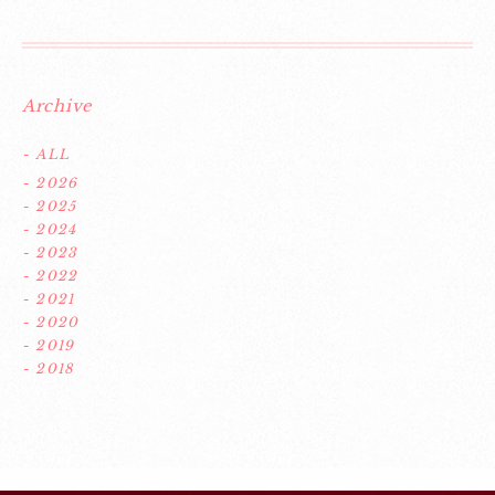
Archive
- ALL
- 2026
- 2025
- 2024
- 2023
- 2022
- 2021
- 2020
- 2019
- 2018