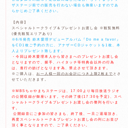
ザステージ前での販売を行わない場合も御座いますのであ
らかじめご了承ください。
【内容】
スペシャルトークライブ＆プレゼントお渡し会 ※観覧無料
(優先観覧エリアあり)
※6/6発売 鈴木愛理デビューアルバム『Do me a favor』
をCD1枚ご予約の方に、アナザーCDジャケットを1枚、本
人よりプレゼント致します。
・今回は鈴木愛理本人から皆さまへのプレゼントお渡し会
となりますので、握手、ハイタッチ等特典会以外の行為
は、進行の妨げとなります為、禁止させて頂きます。
※ご購入は、
お一人様一回のお会計につき上限2枚まで
とさ
せていただきます。
※MBSちゃやまちステージは、17:00より毎日放送ラジオ
の公開収録が御座います。その終了後(17:30を予定)、スペ
シャルトークライブ＆プレゼントお渡し会の整列を行いま
す。
公開録音にご参加の皆さまも、終了後、一旦ご退場頂き、
再度スペシャルトーク＆プレゼントお渡し会の列にお並び
頂く事となりますので、ご了承ください。