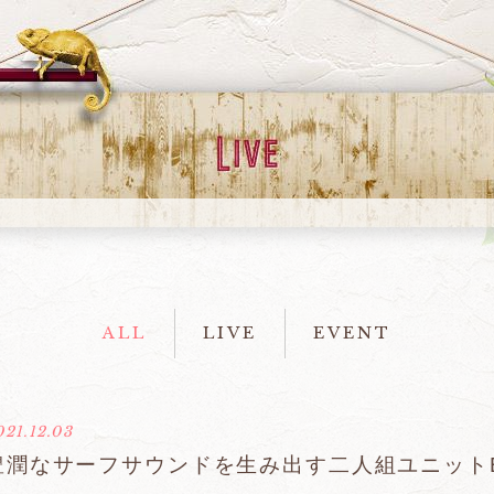
ALL
LIVE
EVENT
021.12.03
豊潤なサーフサウンドを生み出す二人組ユニットBlu