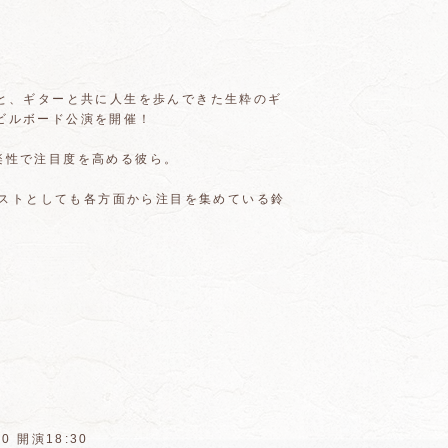
sと、ギターと共に人生を歩んできた生粋のギ
なるビルボード公演を開催！
音楽性で注目度を高める彼ら。
ストとしても各方面から注目を集めている鈴
30 開演18:30