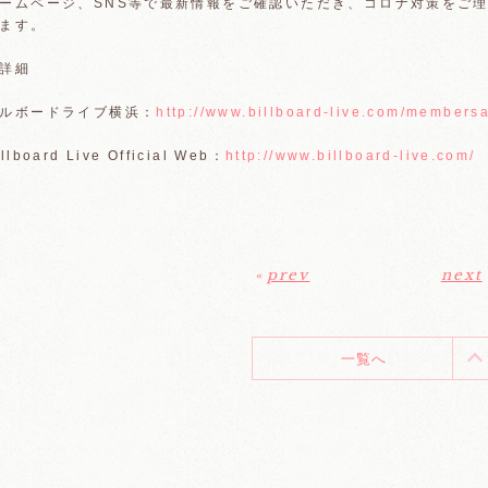
ームページ、SNS等で最新情報をご確認いただき、コロナ対策をご
ます。
詳細
ルボードライブ横浜：
http://www.billboard-live.com/member
illboard Live Official Web：
http://www.billboard-live.com/
«
prev
next
一覧へ