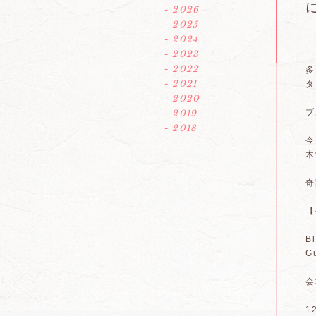
- 2026
- 2025
- 2024
- 2023
- 2022
多
- 2021
タ
- 2020
ブ
- 2019
- 2018
今
木
奇
【
B
G
会
1