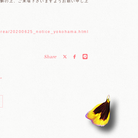
理解の上、ご来場下さいますようお願い申し上
sarea/20200625_notice_yokohama.html
Share
»