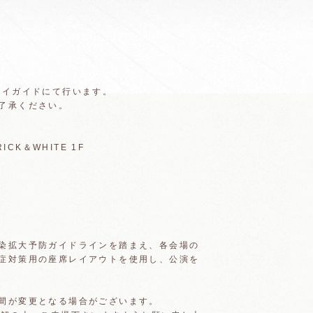
レイガイドにて行います。
了承ください。
ICK＆WHITE 1F
染拡大予防ガイドラインを踏まえ、各会場の
症対策用の座席レイアウトを使用し、公演を
間が変更となる場合がございます。