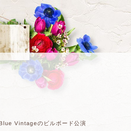
e Vintageのビルボード公演