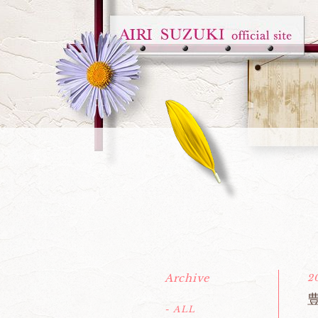
Archive
2
- ALL