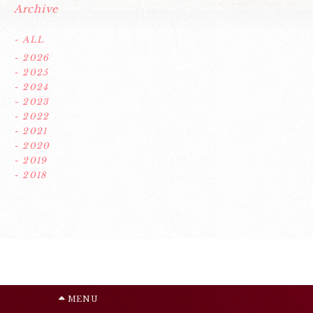
Archive
- ALL
- 2026
- 2025
- 2024
- 2023
- 2022
- 2021
- 2020
- 2019
- 2018
MENU