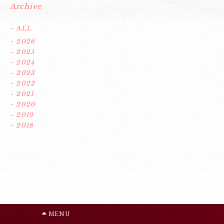
Archive
- ALL
- 2026
- 2025
- 2024
- 2023
- 2022
- 2021
- 2020
- 2019
- 2018
MENU