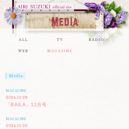
ALL
TV
RADIO
WEB
MAGAZINE
Media
MAGAZINE
2024.10.28
「BAILA」12月号
MAGAZINE
2024.10.23