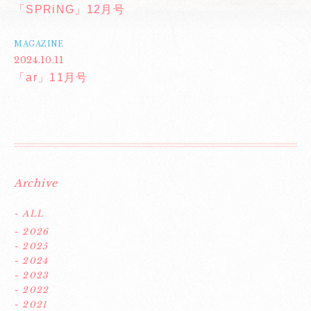
「SPRiNG」12月号
MAGAZINE
2024.10.11
「ar」11月号
Archive
- ALL
- 2026
- 2025
- 2024
- 2023
- 2022
- 2021