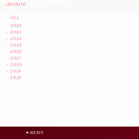
Archive
- ALL
- 2026
- 2025
- 2024
- 2023
- 2022
- 2021
- 2020
- 2019
- 2018
MENU