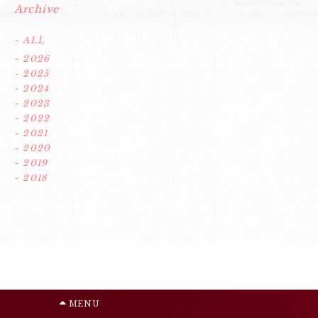
Archive
- ALL
- 2026
- 2025
- 2024
- 2023
- 2022
- 2021
- 2020
- 2019
- 2018
MENU