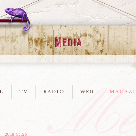
L
TV
RADIO
WEB
MAGAZI
2018.05.26