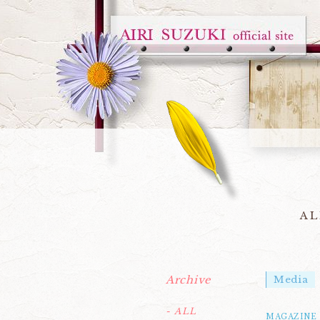
AL
Archive
Media
- ALL
MAGAZINE