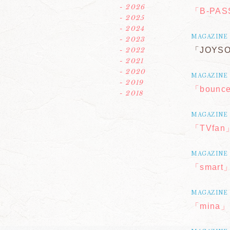
- 2026
「B-PA
- 2025
- 2024
MAGAZINE
- 2023
「JOYSO
- 2022
- 2021
- 2020
MAGAZINE
- 2019
「bounc
- 2018
MAGAZINE
「TVfa
MAGAZINE
「smart
MAGAZINE
「mina