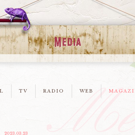
L
TV
RADIO
WEB
MAGAZI
2023.03.23