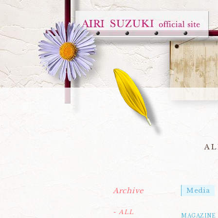
AL
Archive
Media
- ALL
MAGAZINE