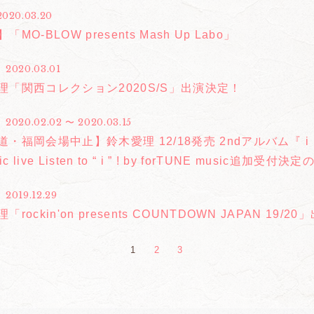
2020.03.20
「MO-BLOW presents Mash Up Labo」
2020.03.01
理「関西コレクション2020S/S」出演決定！
2020.02.02 〜 2020.03.15
・福岡会場中止】鈴木愛理 12/18発売 2ndアルバム『 i 』発売
tic live Listen to “ i ” ! by forTUNE music追加受
2019.12.29
「rockin'on presents COUNTDOWN JAPAN 19/
1
2
3