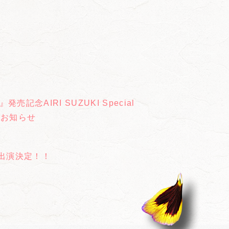
記念AIRI SUZUKI Special
付決定のお知らせ
20」出演決定！！