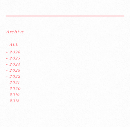
Archive
- ALL
- 2026
- 2025
- 2024
- 2023
- 2022
- 2021
- 2020
- 2019
- 2018