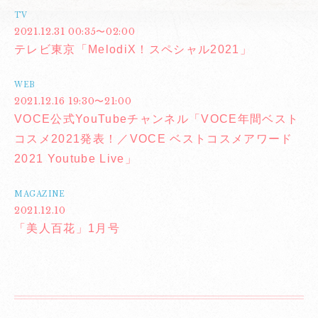
TV
2021.12.31 00:35〜02:00
テレビ東京「MelodiX！スペシャル2021」
WEB
2021.12.16 19:30〜21:00
VOCE公式YouTubeチャンネル「VOCE年間ベスト
コスメ2021発表！／VOCE ベストコスメアワード
2021 Youtube Live」
MAGAZINE
2021.12.10
「美人百花」1月号