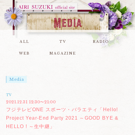
ALL
TV
RADIO
WEB
MAGAZINE
Media
TV
2021.12.31 12:30〜21:00
フジテレビONE スポーツ・バラエティ「Hello!
Project Year-End Party 2021 ～GOOD BYE &
HELLO ! ～生中継」