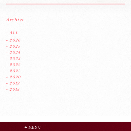
Archive
- ALL
- 2026
- 2025
- 2024
- 2023
- 2022
- 2021
- 2020
- 2019
- 2018
MENU