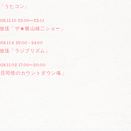
合「うたコン」
018.11.10 22:00〜22:55
国放送「ザ★横山雄二ショー」
018.11.6 22:00～24:00
国放送「ラジプリズム」
018.11.02 17:00〜20:00
「庄司悟のカウントダウン魂」