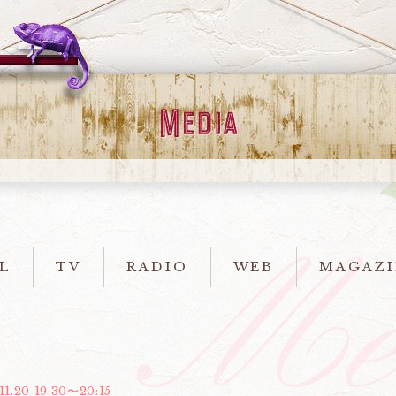
L
TV
RADIO
WEB
MAGAZI
11.20 19:30〜20:15