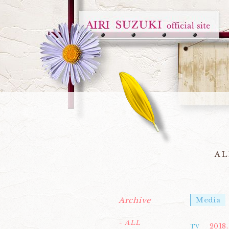
AL
Archive
Media
- ALL
2018.
TV