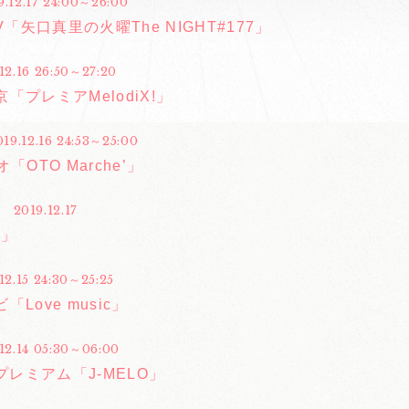
9.12.17 24:00～26:00
TV「矢口真里の火曜The NIGHT#177」
12.16 26:50～27:20
「プレミアMelodiX!」
019.12.16 24:53～25:00
「OTO Marche’」
2019.12.17
H」
12.15 24:30～25:25
「Love music」
12.14 05:30～06:00
Sプレミアム「J-MELO」