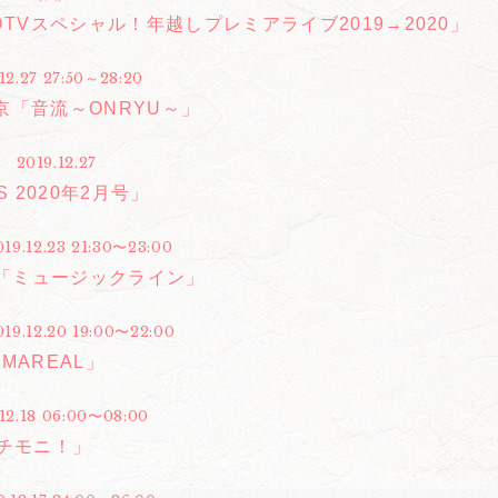
DTVスペシャル！年越しプレミアライブ2019→2020」
12.27 27:50～28:20
京「音流～ONRYU～」
2019.12.27
S 2020年2月号」
019.12.23 21:30〜23:00
FM「ミュージックライン」
019.12.20 19:00〜22:00
「IMAREAL」
.12.18 06:00〜08:00
イチモニ！」