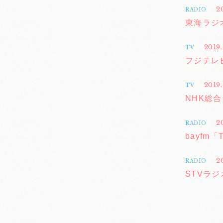
2
RADIO
東海ラジ
2019.
TV
フジテレ
2019.
TV
NHK総
2
RADIO
bayfm「
2
RADIO
STVラジオ