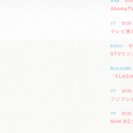
201
WEB
Abema
2019.
TV
テレビ東京
2
RADIO
STVラジオ
MAGAZINE
「FLAS
2019.
TV
フジテレビ
2019.
TV
NHK B