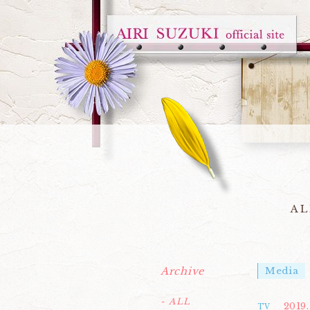
AL
Archive
Media
- ALL
2019
TV