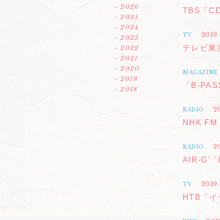
- 2026
TBS「C
- 2025
- 2024
2019.
TV
- 2023
テレビ東
- 2022
- 2021
- 2020
MAGAZINE
- 2019
「B-PAS
- 2018
2
RADIO
NHK 
2
RADIO
AIR-G'
2019
TV
HTB「