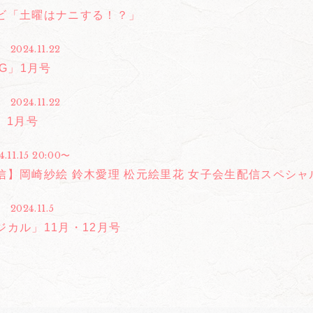
ビ「土曜はナニする！？」
2024.11.22
NG」1月号
2024.11.22
」1月号
4.11.15 20:00〜
信】岡崎紗絵 鈴木愛理 松元絵里花 女子会生配信スペシャル
2024.11.5
ジカル」11月・12月号