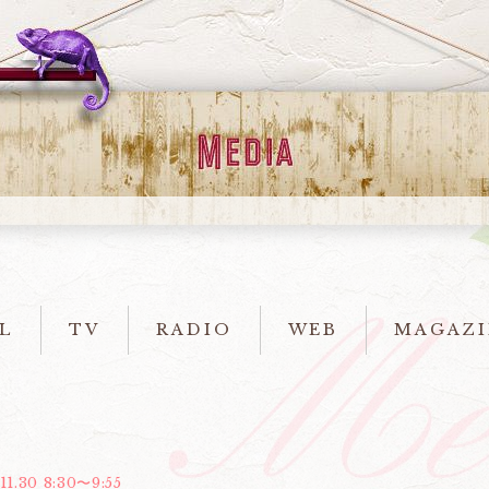
L
TV
RADIO
WEB
MAGAZI
11.30 8:30〜9:55