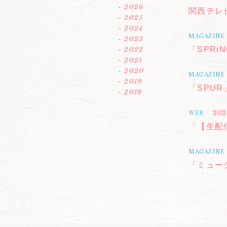
- 2026
関西テレ
- 2025
- 2024
MAGAZINE
- 2023
「SPRi
- 2022
- 2021
- 2020
MAGAZINE
- 2019
「SPUR
- 2018
202
WEB
「【生配
MAGAZINE
「ミュー