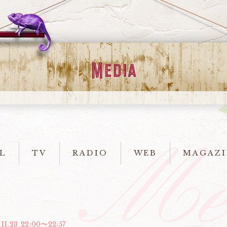
L
TV
RADIO
WEB
MAGAZI
11.23 22:00〜22:57