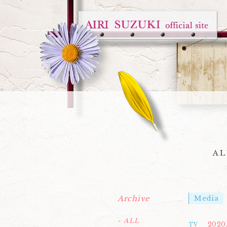
AL
Archive
Media
- ALL
2020.
TV