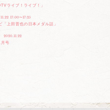
CDTVライブ！ライブ！」
11.22 17:00〜17:25
ビ「上田晋也の日本メダル話」
2020.11.22
1月号