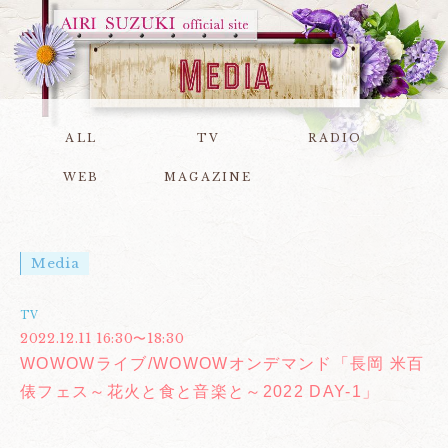
ALL
TV
RADIO
WEB
MAGAZINE
Media
TV
2022.12.11 16:30〜18:30
WOWOWライブ/WOWOWオンデマンド「長岡 米百
俵フェス～花火と食と音楽と～2022 DAY-1」