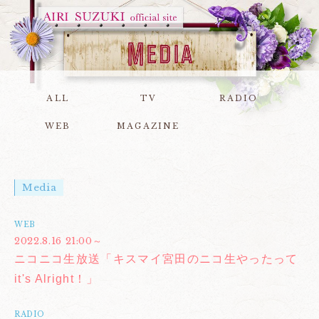
ALL
TV
RADIO
WEB
MAGAZINE
Media
WEB
2022.8.16 21:00～
ニコニコ生放送「キスマイ宮田のニコ生やったって
it's Alright！」
RADIO