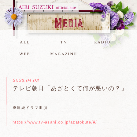
ALL
TV
RADIO
WEB
MAGAZINE
2022.04.03
テレビ朝日「あざとくて何が悪いの？」
※連続ドラマ出演
https://www.tv-asahi.co.jp/azatokute/#/