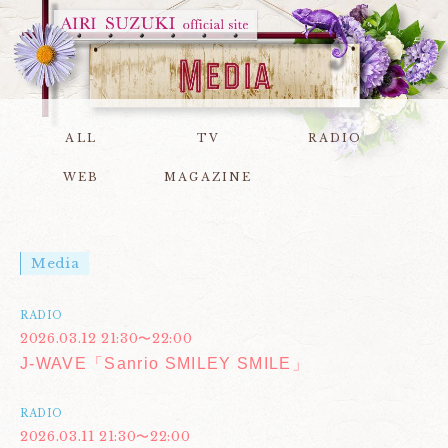
ALL
TV
RADIO
WEB
MAGAZINE
Media
RADIO
2026.03.12 21:30〜22:00
J-WAVE「Sanrio SMILEY SMILE」
RADIO
2026.03.11 21:30〜22:00