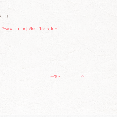
メント
s://www.bbt.co.jp/bms/index.html
一覧へ