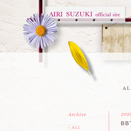
AL
Archive
2022
BB
- ALL