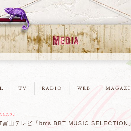
L
TV
RADIO
WEB
MAGAZI
.02.04
T富山テレビ「bms BBT MUSIC SELECTION