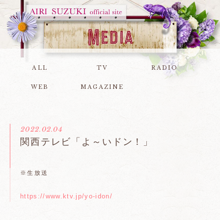
ALL
TV
RADIO
WEB
MAGAZINE
2022.02.04
関西テレビ「よ～いドン！」
※生放送
https://www.ktv.jp/yo-idon/