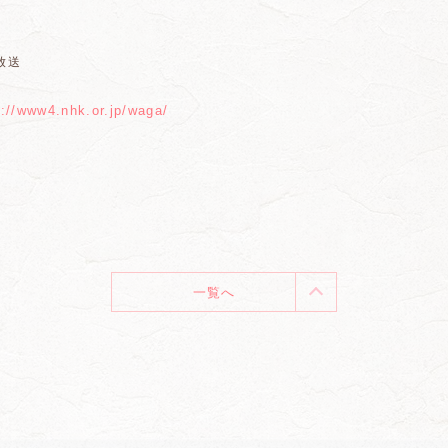
放送
s://www4.nhk.or.jp/waga/
一覧へ