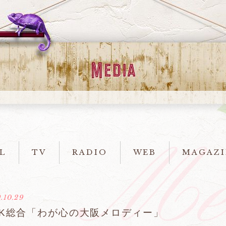
L
TV
RADIO
WEB
MAGAZI
.10.29
HK総合「わが心の大阪メロディー」