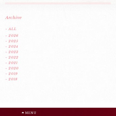
Archive
- ALL
- 2026
- 2025
- 2024
- 2023
- 2022
- 2021
- 2020
- 2019
- 2018
MENU