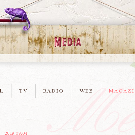
L
TV
RADIO
WEB
MAGAZI
2019.09.04