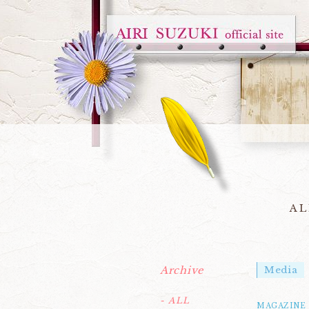
AL
Archive
Media
- ALL
MAGAZINE