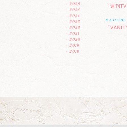
- 2026
「週刊TV
- 2025
- 2024
MAGAZINE
- 2023
「VANIT
- 2022
- 2021
- 2020
- 2019
- 2018