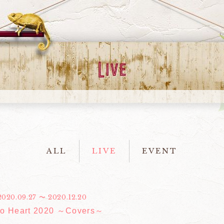
ALL
LIVE
EVENT
2020.09.27 〜 2020.12.20
 to Heart 2020 ～Covers～