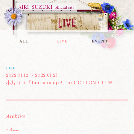
ALL
LIVE
EVENT
LIVE
2022.01.12 〜 2022.01.25
小片リサ「bon voyage!」in COTTON CLUB
Archive
- ALL