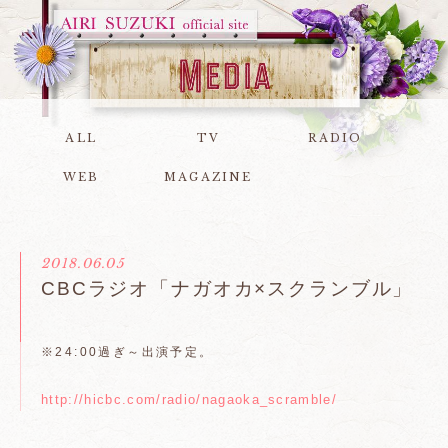
ALL
TV
RADIO
WEB
MAGAZINE
2018.06.05
CBCラジオ「ナガオカ×スクランブル」
※24:00過ぎ～出演予定。
http://hicbc.com/radio/nagaoka_scramble/